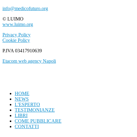
info@medicofuturo.org
© LUIMO
www.luimo.org
Privacy Policy
Cookie Policy
P.IVA 03417910639
Etacom web agency Napoli
HOME
NEWS
L'ESPERTO
TESTIMONIANZE
LIBRI
COME PUBBLICARE
CONTATTI