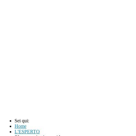
Sei qui:
Home
L'ESPERTO