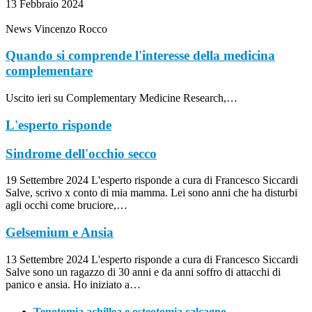
13 Febbraio 2024
News
Vincenzo Rocco
Quando si comprende l'interesse della medicina
complementare
Uscito ieri su Complementary Medicine Research,…
L'esperto risponde
Sindrome dell'occhio secco
19 Settembre 2024
L'esperto risponde
a cura di Francesco Siccardi
Salve, scrivo x conto di mia mamma. Lei sono anni che ha disturbi
agli occhi come bruciore,…
Gelsemium e Ansia
13 Settembre 2024
L'esperto risponde
a cura di Francesco Siccardi
Salve sono un ragazzo di 30 anni e da anni soffro di attacchi di
panico e ansia. Ho iniziato a…
Tenotomia achillea e osteotomia calcagno