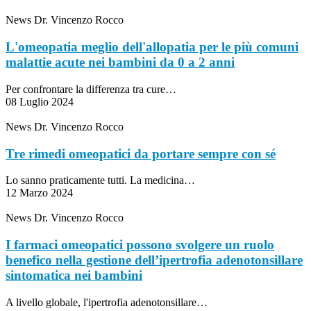
News
Dr. Vincenzo Rocco
L'omeopatia meglio dell'allopatia per le più comuni
malattie acute nei bambini da 0 a 2 anni
Per confrontare la differenza tra cure…
08 Luglio 2024
News
Dr. Vincenzo Rocco
Tre rimedi omeopatici da portare sempre con sé
Lo sanno praticamente tutti. La medicina…
12 Marzo 2024
News
Dr. Vincenzo Rocco
I farmaci omeopatici possono svolgere un ruolo
benefico nella gestione dell’ipertrofia adenotonsillare
sintomatica nei bambini
A livello globale, l'ipertrofia adenotonsillare…